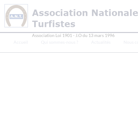
Association National
Turfistes
Association Loi 1901 - J.O du 13 mars 1996
Accueil
Qui sommes-nous ?
Actualités
Nous c