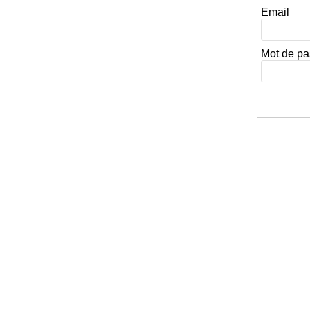
Email
Mot de p