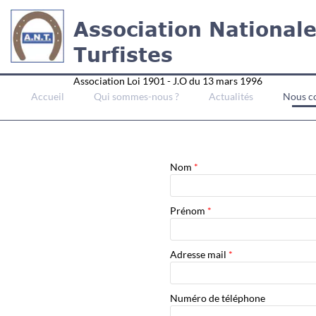
Association National
Turfistes
Association Loi 1901 - J.O du 13 mars 1996
Accueil
Qui sommes-nous ?
Actualités
Nous c
Nom
*
Prénom
*
Adresse mail
*
Numéro de téléphone