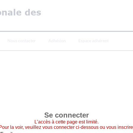
onale des
Nous contacter
Adhésion
Espace adhérent
Se connecter
L’accès à cette page est limité.
Pour la voir, veuillez vous connecter ci-dessous ou vous inscrire