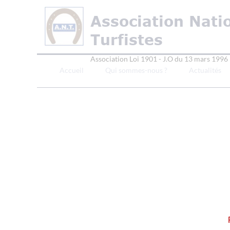
Association Nati
Turfistes
Association Loi 1901 - J.O du 13 mars 1996
Accueil
Qui sommes-nous ?
Actualités