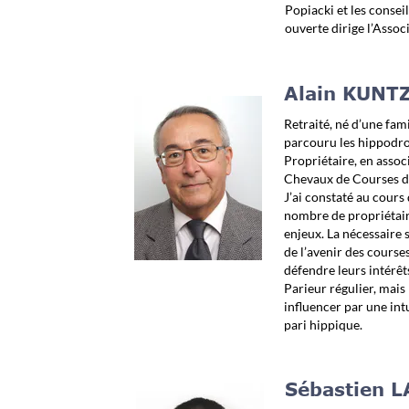
Popiacki et les consei
ouverte dirige l’Assoc
Alain KUNTZ
Retraité, né d’une fam
parcouru les hippodro
Propriétaire, en assoc
Chevaux de Courses de 
J’ai constaté au cours
nombre de propriétaire
enjeux. La nécessaire s
de l’avenir des courses
défendre leurs intérêts
Parieur régulier, mais
influencer par une intu
pari hippique.
Sébastien L