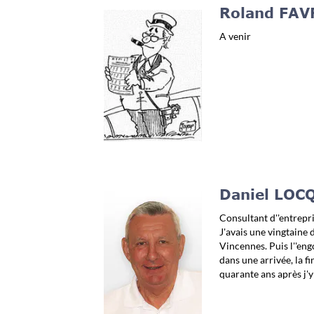
Roland FAVR
A venir
Daniel LOCQ
Consultant d''entrepris
J'avais une vingtaine 
Vincennes. Puis l''eng
dans une arrivée, la fi
quarante ans après j'y