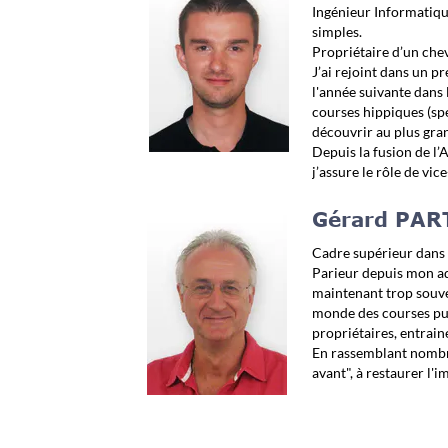
Ingénieur Informatique
simples.
Propriétaire d’un chev
J’ai rejoint dans un p
l'année suivante dans 
courses hippiques (spe
découvrir au plus gra
Depuis la fusion de l’
j’assure le rôle de vic
Gérard PAR
Cadre supérieur dans 
Parieur depuis mon ado
maintenant trop souven
monde des courses pure
propriétaires, entraine
En rassemblant nombre 
avant", à restaurer l'