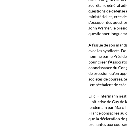
Secrétaire général adj
questions de défense e
ministérielles, crée d
s’occuper des questio
John Warner, le prési
questionner longuemen
A l’issue de son manda
avec les syndicats. De 
nommé par le Présiden
pour créer l’Associati
connaissance du Congr
de pression qu’on appe
sociétés de courses. S
l’empêchaient de crée
Eric Hintermann n’est 
l’initiative de Guy de 
lendemain par Marc Th
France consacrée au ch
que la déclaration de 
prenantes aux courses,